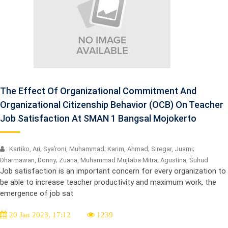
The Effect Of Organizational Commitment And
Organizational Citizenship Behavior (OCB) On Teacher
Job Satisfaction At SMAN 1 Bangsal Mojokerto
: Kartiko, Ari; Sya’roni, Muhammad; Karim, Ahmad; Siregar, Juarni;
Dharmawan, Donny; Zuana, Muhammad Mujtaba Mitra; Agustina, Suhud
Job satisfaction is an important concern for every organization to
be able to increase teacher productivity and maximum work, the
emergence of job sat
20 Jan 2023, 17:12
1239