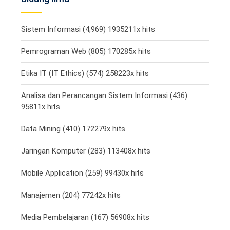
Sistem Informasi (4,969) 1935211x hits
Pemrograman Web (805) 170285x hits
Etika IT (IT Ethics) (574) 258223x hits
Analisa dan Perancangan Sistem Informasi (436)
95811x hits
Data Mining (410) 172279x hits
Jaringan Komputer (283) 113408x hits
Mobile Application (259) 99430x hits
Manajemen (204) 77242x hits
Media Pembelajaran (167) 56908x hits