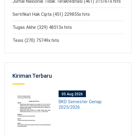
Jurnal Nasional Tidak Terakreditasi (461) 315161x hits
Sertifikat Hak Cipta (451) 229855x hits
Tugas Akhir (329) 48513x hits
Tesis (270) 75749x hits
Kiriman Terbaru
05 Aug 2026
BKD Semester Genap
2025/2026