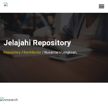
Jelajahi Repository
Repository
/
Kontributor
/ Nusantara Lengkoan,