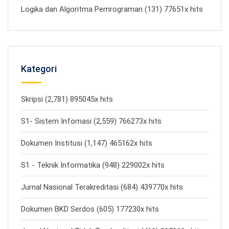
Logika dan Algoritma Pemrograman (131) 77651x hits
Kategori
Skripsi (2,781) 895045x hits
S1- Sistem Infomasi (2,559) 766273x hits
Dokumen Institusi (1,147) 465162x hits
S1 - Teknik Informatika (948) 229002x hits
Jurnal Nasional Terakreditasi (684) 439770x hits
Dokumen BKD Serdos (605) 177230x hits