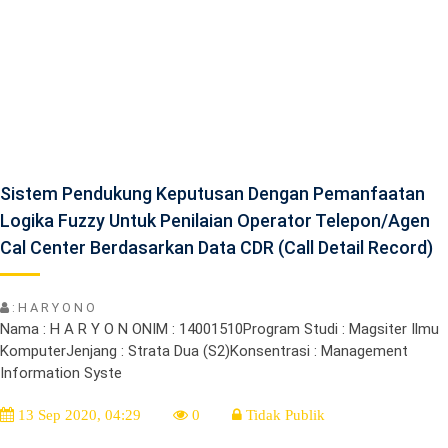
Sistem Pendukung Keputusan Dengan Pemanfaatan
Logika Fuzzy Untuk Penilaian Operator Telepon/agen
Cal Center Berdasarkan Data CDR (Call Detail Record)
: H A R Y O N O
Nama : H A R Y O N ONIM : 14001510Program Studi : Magsiter Ilmu
KomputerJenjang : Strata Dua (S2)Konsentrasi : Management
Information Syste
13 Sep 2020, 04:29
0
Tidak Publik