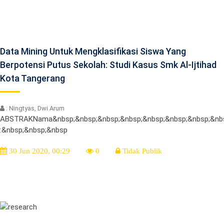
Data Mining Untuk Mengklasifikasi Siswa Yang
Berpotensi Putus Sekolah: Studi Kasus Smk Al-Ijtihad
Kota Tangerang
: Ningtyas, Dwi Arum
ABSTRAKNama&nbsp;&nbsp;&nbsp;&nbsp;&nbsp;&nbsp;&nbsp;&nbsp
:&nbsp;&nbsp;&nbsp
30 Jun 2020, 00:29
0
Tidak Publik