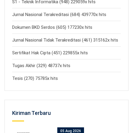
S1 - Teknik Informatika (948) 229059x hits
Jurnal Nasional Terakreditasi (684) 439770x hits
Dokumen BKD Serdos (605) 177230x hits
Jurnal Nasional Tidak Terakreditasi (461) 315162x hits
Sertifikat Hak Cipta (451) 229855x hits
Tugas Akhir (329) 48737x hits
Tesis (270) 75785x hits
Kiriman Terbaru
05 Aug 2026