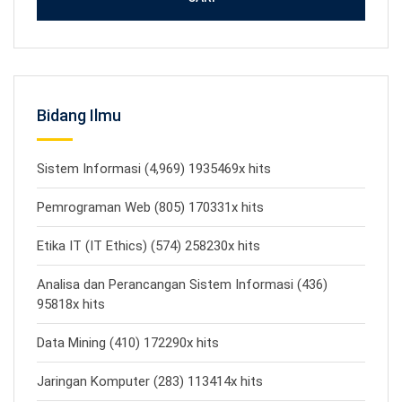
Bidang Ilmu
Sistem Informasi (4,969) 1935469x hits
Pemrograman Web (805) 170331x hits
Etika IT (IT Ethics) (574) 258230x hits
Analisa dan Perancangan Sistem Informasi (436)
95818x hits
Data Mining (410) 172290x hits
Jaringan Komputer (283) 113414x hits