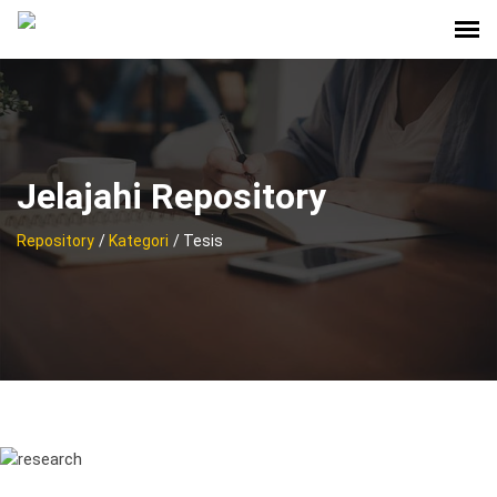
Jelajahi Repository
Repository
/
Kategori
/ Tesis