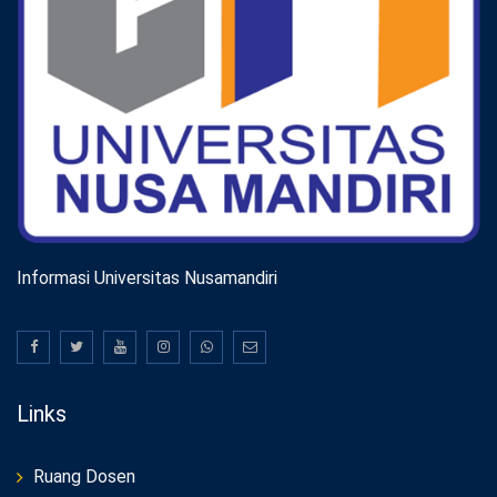
Informasi Universitas Nusamandiri
Links
Ruang Dosen