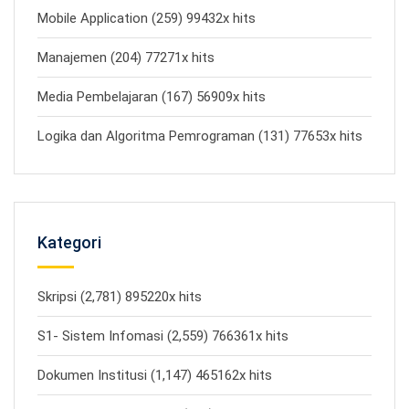
Mobile Application (259) 99432x hits
Manajemen (204) 77271x hits
Media Pembelajaran (167) 56909x hits
Logika dan Algoritma Pemrograman (131) 77653x hits
Kategori
Skripsi (2,781) 895220x hits
S1- Sistem Infomasi (2,559) 766361x hits
Dokumen Institusi (1,147) 465162x hits