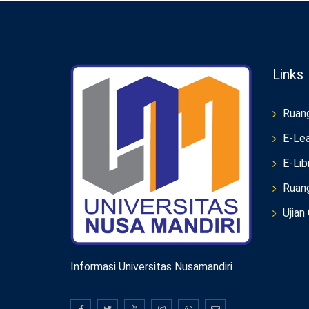
Links
Ruan
E-Lea
E-Lib
Ruan
Ujian
Informasi Universitas Nusamandiri