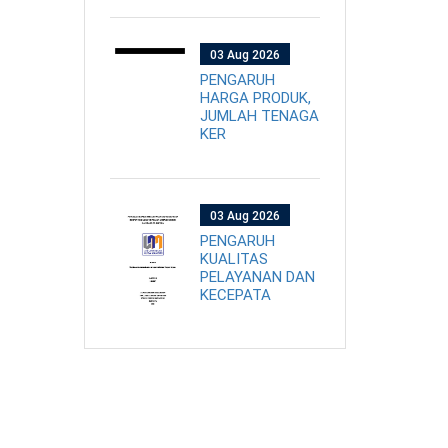
03 Aug 2026
PENGARUH
HARGA PRODUK,
JUMLAH TENAGA
KER
03 Aug 2026
PENGARUH
KUALITAS
PELAYANAN DAN
KECEPATA