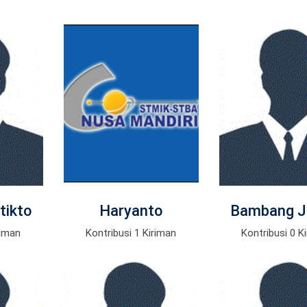
tikto
Haryanto
Bambang J
riman
Kontribusi 1 Kiriman
Kontribusi 0 K