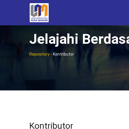
Jelajahi Berdas
Repository
-
Kontributor
Kontributor