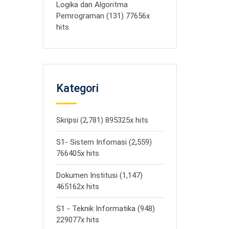
Logika dan Algoritma
Pemrograman (131) 77656x
hits
Kategori
Skripsi (2,781) 895325x hits
S1- Sistem Infomasi (2,559)
766405x hits
Dokumen Institusi (1,147)
465162x hits
S1 - Teknik Informatika (948)
229077x hits