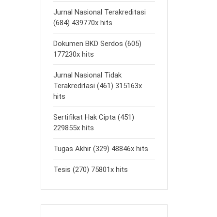
Jurnal Nasional Terakreditasi
(684) 439770x hits
Dokumen BKD Serdos (605)
177230x hits
Jurnal Nasional Tidak
Terakreditasi (461) 315163x
hits
Sertifikat Hak Cipta (451)
229855x hits
Tugas Akhir (329) 48846x hits
Tesis (270) 75801x hits