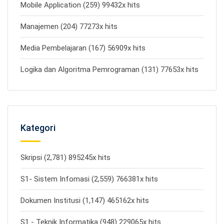
Mobile Application (259) 99432x hits
Manajemen (204) 77273x hits
Media Pembelajaran (167) 56909x hits
Logika dan Algoritma Pemrograman (131) 77653x hits
Kategori
Skripsi (2,781) 895245x hits
S1- Sistem Infomasi (2,559) 766381x hits
Dokumen Institusi (1,147) 465162x hits
S1 - Teknik Informatika (948) 229065x hits