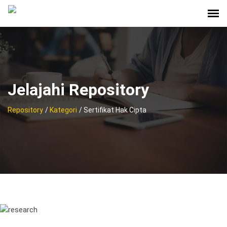
Jelajahi Repository
Repository
/
Kategori
/ Sertifikat Hak Cipta