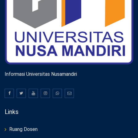
Informasi Universitas Nusamandiri
Links
Ruang Dosen