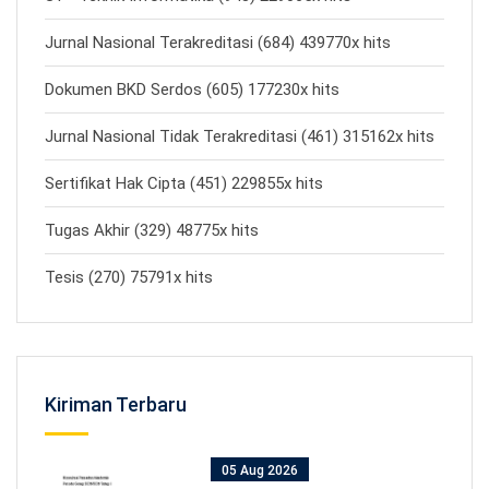
Jurnal Nasional Terakreditasi (684) 439770x hits
Dokumen BKD Serdos (605) 177230x hits
Jurnal Nasional Tidak Terakreditasi (461) 315162x hits
Sertifikat Hak Cipta (451) 229855x hits
Tugas Akhir (329) 48775x hits
Tesis (270) 75791x hits
Kiriman Terbaru
05 Aug 2026