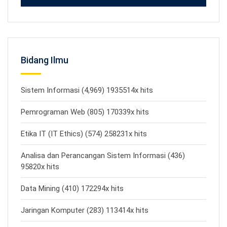
Bidang Ilmu
Sistem Informasi (4,969) 1935514x hits
Pemrograman Web (805) 170339x hits
Etika IT (IT Ethics) (574) 258231x hits
Analisa dan Perancangan Sistem Informasi (436)
95820x hits
Data Mining (410) 172294x hits
Jaringan Komputer (283) 113414x hits