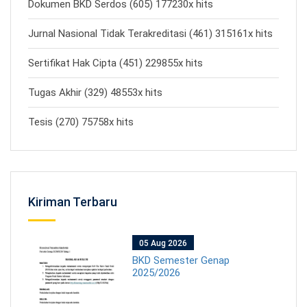
Dokumen BKD Serdos (605) 177230x hits
Jurnal Nasional Tidak Terakreditasi (461) 315161x hits
Sertifikat Hak Cipta (451) 229855x hits
Tugas Akhir (329) 48553x hits
Tesis (270) 75758x hits
Kiriman Terbaru
05 Aug 2026
BKD Semester Genap
2025/2026