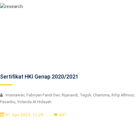
Sertifikat HKI Genap 2020/2021
: Imaniawan, Fabriyan Fandi Dwi; Rijanandi, Teguh; Charisma, Rifqi Alfinnur;
Pasaribu, Yolanda Al Hidayah
07 Apr 2023, 11:26
407