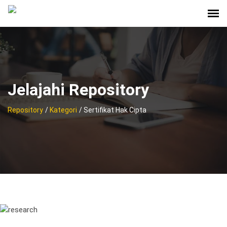
Jelajahi Repository
Repository
/
Kategori
/ Sertifikat Hak Cipta