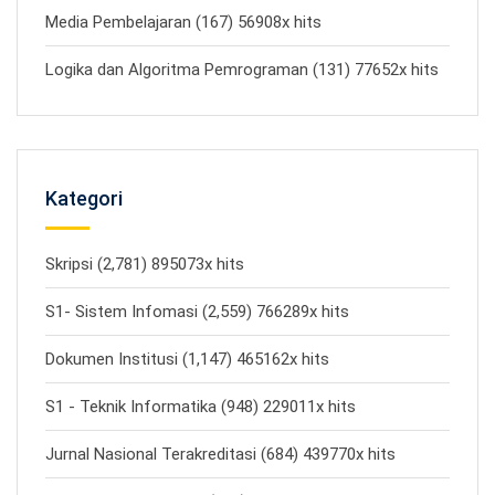
Media Pembelajaran (167) 56908x hits
Logika dan Algoritma Pemrograman (131) 77652x hits
Kategori
Skripsi (2,781) 895073x hits
S1- Sistem Infomasi (2,559) 766289x hits
Dokumen Institusi (1,147) 465162x hits
S1 - Teknik Informatika (948) 229011x hits
Jurnal Nasional Terakreditasi (684) 439770x hits