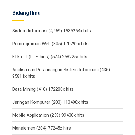
Bidang Ilmu
Sistem Informasi (4,969) 1935254x hits
Pemrograman Web (805) 170299x hits
Etika IT (IT Ethics) (574) 258225x hits
Analisa dan Perancangan Sistem Informasi (436)
95811x hits
Data Mining (410) 172280x hits
Jaringan Komputer (283) 113408x hits
Mobile Application (259) 99430x hits
Manajemen (204) 77245x hits