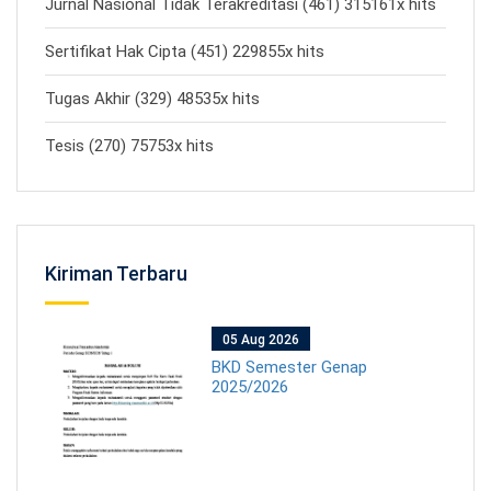
Jurnal Nasional Tidak Terakreditasi (461) 315161x hits
Sertifikat Hak Cipta (451) 229855x hits
Tugas Akhir (329) 48535x hits
Tesis (270) 75753x hits
Kiriman Terbaru
05 Aug 2026
BKD Semester Genap
2025/2026