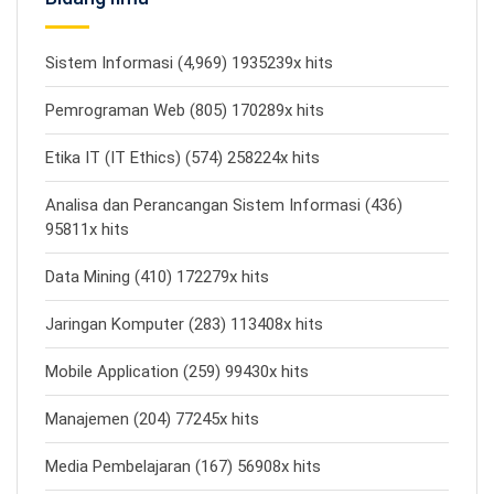
Sistem Informasi (4,969) 1935239x hits
Pemrograman Web (805) 170289x hits
Etika IT (IT Ethics) (574) 258224x hits
Analisa dan Perancangan Sistem Informasi (436)
95811x hits
Data Mining (410) 172279x hits
Jaringan Komputer (283) 113408x hits
Mobile Application (259) 99430x hits
Manajemen (204) 77245x hits
Media Pembelajaran (167) 56908x hits