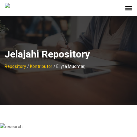
Jelajahi Repository
Repository
/
Kontributor
/ Ellyta Muchtar,