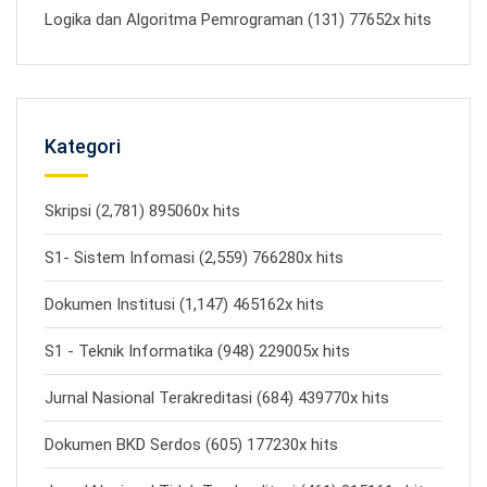
Logika dan Algoritma Pemrograman (131) 77652x hits
Kategori
Skripsi (2,781) 895060x hits
S1- Sistem Infomasi (2,559) 766280x hits
Dokumen Institusi (1,147) 465162x hits
S1 - Teknik Informatika (948) 229005x hits
Jurnal Nasional Terakreditasi (684) 439770x hits
Dokumen BKD Serdos (605) 177230x hits