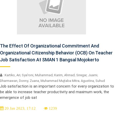
The Effect Of Organizational Commitment And
Organizational Citizenship Behavior (OCB) On Teacher
Job Satisfaction At SMAN 1 Bangsal Mojokerto
: Kartiko, Ari; Sya’roni, Muhammad; Karim, Ahmad; Siregar, Juarni;
Dharmawan, Donny; Zuana, Muhammad Mujtaba Mitra; Agustina, Suhud
Job satisfaction is an important concern for every organization to
be able to increase teacher productivity and maximum work, the
emergence of job sat
20 Jan 2023, 17:12
1239