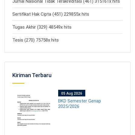
Jurnal Nasional Tidak Terakreditasi (461) 315161x hits
Sertifikat Hak Cipta (451) 229855x hits
Tugas Akhir (329) 48549x hits
Tesis (270) 75758x hits
Kiriman Terbaru
05 Aug 2026
BKD Semester Genap
2025/2026