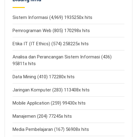
Sistem Informasi (4,969) 1935250x hits
Pemrograman Web (805) 170298x hits
Etika IT (IT Ethics) (574) 258225x hits
Analisa dan Perancangan Sistem Informasi (436)
95811x hits
Data Mining (410) 172280x hits
Jaringan Komputer (283) 113408x hits
Mobile Application (259) 99430x hits
Manajemen (204) 77245x hits
Media Pembelajaran (167) 56908x hits