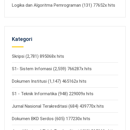
Logika dan Algoritma Pemrograman (131) 77652x hits
Kategori
Skripsi (2,781) 895068x hits
S1- Sistem Infomasi (2,559) 766287x hits
Dokumen Institusi (1,147) 465162x hits
S1 - Teknik Informatika (948) 229009x hits
Jurnal Nasional Terakreditasi (684) 439770x hits
Dokumen BKD Serdos (605) 177230x hits