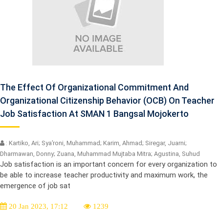
The Effect Of Organizational Commitment And
Organizational Citizenship Behavior (OCB) On Teacher
Job Satisfaction At SMAN 1 Bangsal Mojokerto
: Kartiko, Ari; Sya’roni, Muhammad; Karim, Ahmad; Siregar, Juarni;
Dharmawan, Donny; Zuana, Muhammad Mujtaba Mitra; Agustina, Suhud
Job satisfaction is an important concern for every organization to
be able to increase teacher productivity and maximum work, the
emergence of job sat
20 Jan 2023, 17:12
1239