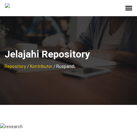
Jelajahi Repository
Repository
/
Kontributor
/ Ruspandi,