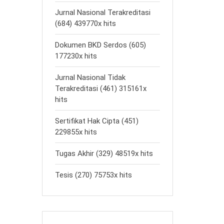
Jurnal Nasional Terakreditasi
(684) 439770x hits
Dokumen BKD Serdos (605)
177230x hits
Jurnal Nasional Tidak
Terakreditasi (461) 315161x
hits
Sertifikat Hak Cipta (451)
229855x hits
Tugas Akhir (329) 48519x hits
Tesis (270) 75753x hits