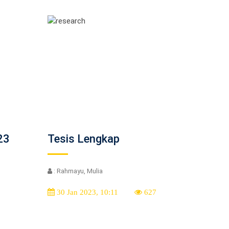
23
Tesis Lengkap
: Rahmayu, Mulia
30 Jan 2023, 10:11
627