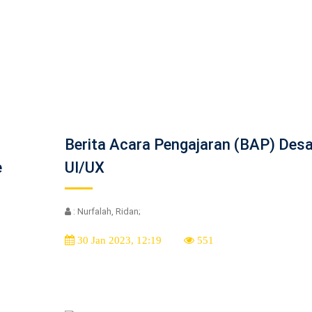
Berita Acara Pengajaran (BAP) Desa
e
UI/UX
: Nurfalah, Ridan;
30 Jan 2023, 12:19
551