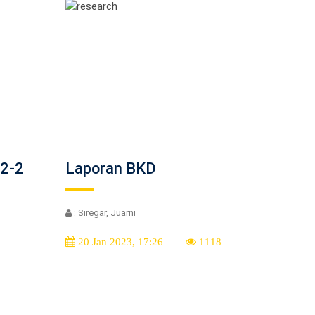
2-2
Laporan BKD
: Siregar, Juarni
20 Jan 2023, 17:26
1118