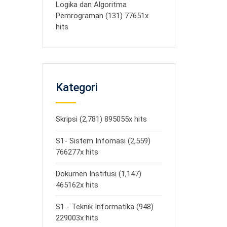
Logika dan Algoritma
Pemrograman (131) 77651x
hits
Kategori
Skripsi (2,781) 895055x hits
S1- Sistem Infomasi (2,559)
766277x hits
Dokumen Institusi (1,147)
465162x hits
S1 - Teknik Informatika (948)
229003x hits