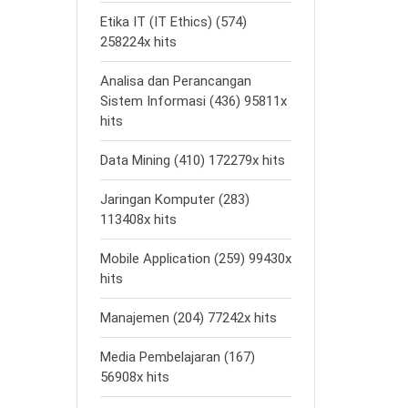
Etika IT (IT Ethics) (574)
258224x hits
Analisa dan Perancangan
Sistem Informasi (436) 95811x
hits
Data Mining (410) 172279x hits
Jaringan Komputer (283)
113408x hits
Mobile Application (259) 99430x
hits
Manajemen (204) 77242x hits
Media Pembelajaran (167)
56908x hits