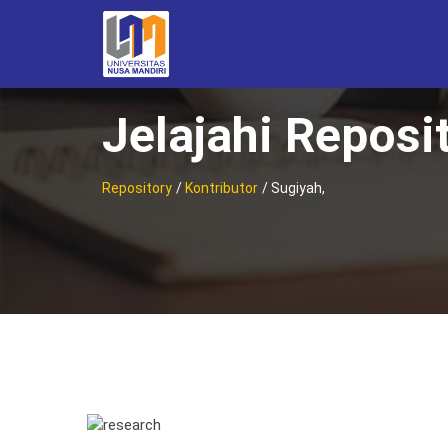
Jelajahi Reposi
Repository
/
Kontributor
/ Sugiyah,