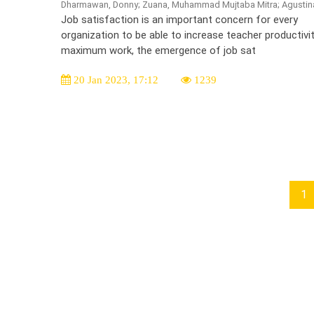
Dharmawan, Donny; Zuana, Muhammad Mujtaba Mitra; Agustin
Job satisfaction is an important concern for every
organization to be able to increase teacher productivi
maximum work, the emergence of job sat
20 Jan 2023, 17:12
1239
1