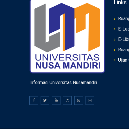
Links
Ruan
E-Lea
E-Lib
Ruan
Ujian
Informasi Universitas Nusamandiri