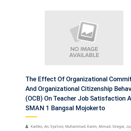
The Effect Of Organizational Comm
And Organizational Citizenship Behav
(OCB) On Teacher Job Satisfaction 
SMAN 1 Bangsal Mojokerto
: Kartiko, Ari; Sya’roni, Muhammad; Karim, Ahmad; Siregar, Jua