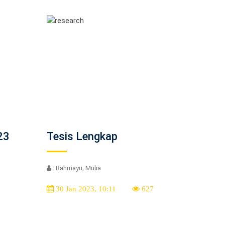
23
Tesis Lengkap
: Rahmayu, Mulia
30 Jan 2023, 10:11
627