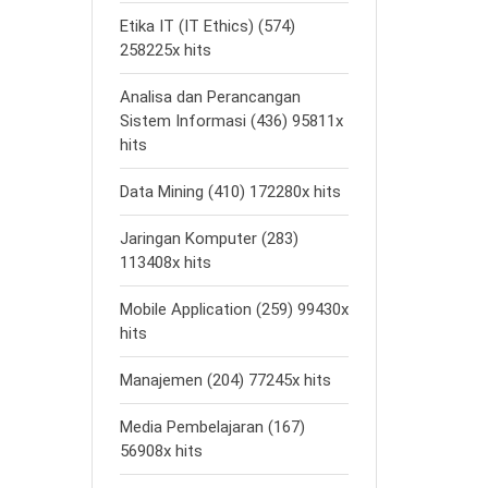
Etika IT (IT Ethics) (574)
258225x hits
Analisa dan Perancangan
Sistem Informasi (436) 95811x
hits
Data Mining (410) 172280x hits
Jaringan Komputer (283)
113408x hits
Mobile Application (259) 99430x
hits
Manajemen (204) 77245x hits
Media Pembelajaran (167)
56908x hits