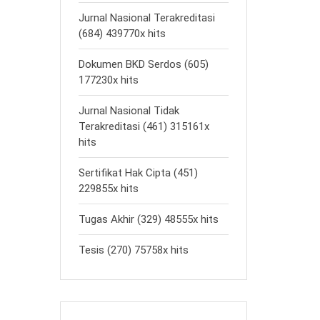
Jurnal Nasional Terakreditasi
(684) 439770x hits
Dokumen BKD Serdos (605)
177230x hits
Jurnal Nasional Tidak
Terakreditasi (461) 315161x
hits
Sertifikat Hak Cipta (451)
229855x hits
Tugas Akhir (329) 48555x hits
Tesis (270) 75758x hits