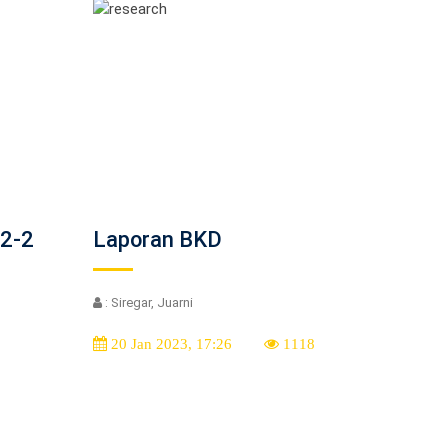
2-2
Laporan BKD
: Siregar, Juarni
20 Jan 2023, 17:26
1118