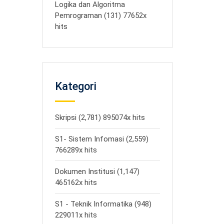
Logika dan Algoritma
Pemrograman (131) 77652x
hits
Kategori
Skripsi (2,781) 895074x hits
S1- Sistem Infomasi (2,559)
766289x hits
Dokumen Institusi (1,147)
465162x hits
S1 - Teknik Informatika (948)
229011x hits