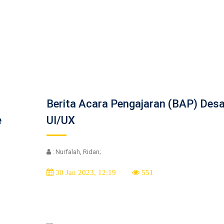
Berita Acara Pengajaran (BAP) Desa
e
UI/UX
: Nurfalah, Ridan;
30 Jan 2023, 12:19
551