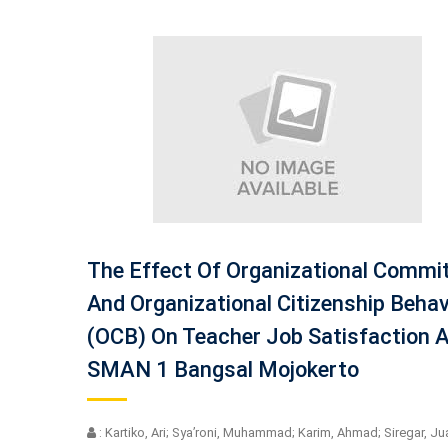
The Effect Of Organizational Comm
And Organizational Citizenship Behav
(OCB) On Teacher Job Satisfaction 
SMAN 1 Bangsal Mojokerto
: Kartiko, Ari; Sya’roni, Muhammad; Karim, Ahmad; Siregar, Jua