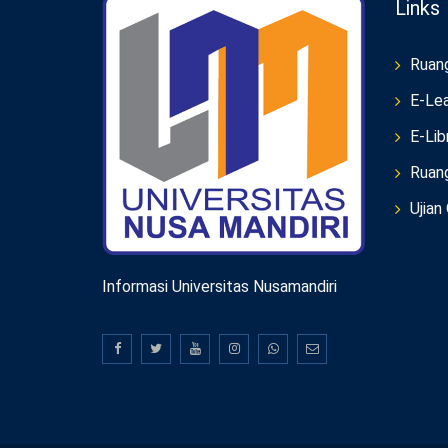
Links
Ruan
E-Lea
E-Lib
Ruan
Ujian
Informasi Universitas Nusamandiri