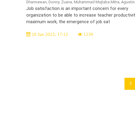
Dharmawan, Donny; Zuana, Muhammad Mujtaba Mitra; Agustin
Job satisfaction is an important concern for every
organization to be able to increase teacher productivi
maximum work, the emergence of job sat
20 Jan 2023, 17:12
1239
1