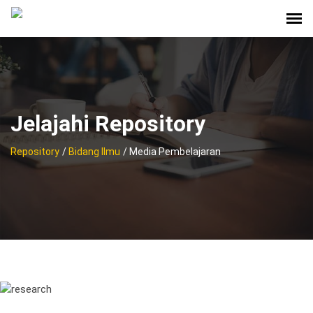
Jelajahi Repository
Repository
/
Bidang Ilmu
/ Media Pembelajaran