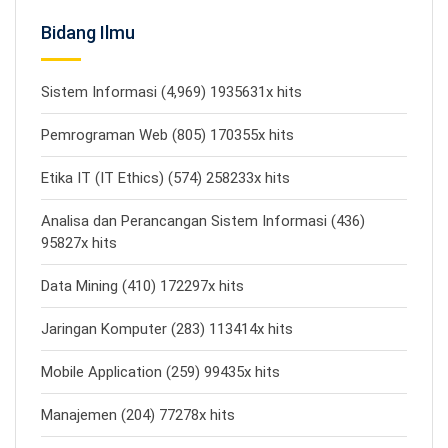
Bidang Ilmu
Sistem Informasi (4,969) 1935631x hits
Pemrograman Web (805) 170355x hits
Etika IT (IT Ethics) (574) 258233x hits
Analisa dan Perancangan Sistem Informasi (436)
95827x hits
Data Mining (410) 172297x hits
Jaringan Komputer (283) 113414x hits
Mobile Application (259) 99435x hits
Manajemen (204) 77278x hits