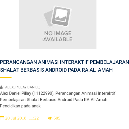
PERANCANGAN ANIMASI INTERAKTIF PEMBELAJARAN
SHALAT BERBASIS ANDROID PADA RA AL-AMAH
: ALEX, PILLAY DANIEL;
Alex Daniel Pillay (11122990), Perancangan Animasi Interaktif
Pembelajaran Shalat Berbasis Android Pada RA Al-Amah
Pendidikan pada anak
20 Jul 2018, 11:22
505