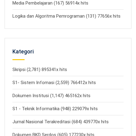
Media Pembelajaran (167) 56914x hits
Logika dan Algoritma Pemrograman (131) 77656x hits
Kategori
Skripsi (2,781) 895341x hits
S1- Sistem Infomasi (2,559) 766412x hits
Dokumen Institusi (1,147) 465162x hits
S1 - Teknik Informatika (948) 229079x hits
Jurnal Nasional Terakreditasi (684) 439770x hits
Dokumen BKD Serdos (605) 177230x hits