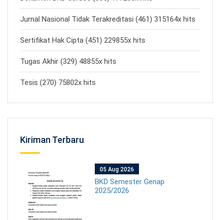
Jurnal Nasional Tidak Terakreditasi (461) 315164x hits
Sertifikat Hak Cipta (451) 229855x hits
Tugas Akhir (329) 48855x hits
Tesis (270) 75802x hits
Kiriman Terbaru
05 Aug 2026
BKD Semester Genap
2025/2026