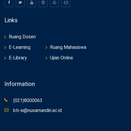
Links
Ruang Dosen
E-Learning
Ruang Mahasiswa
E-Library
Ujian Online
Information
(021)8000063
bti-si@nusamandiri.ac.id