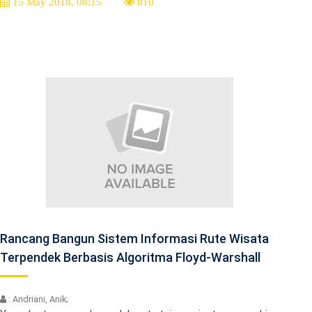
15 May 2018, 08:15
810
Rancang Bangun Sistem Informasi Rute Wisata
Terpendek Berbasis Algoritma Floyd-Warshall
: Andriani, Anik;