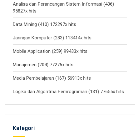
Analisa dan Perancangan Sistem Informasi (436)
95827x hits
Data Mining (410) 172297x hits
Jaringan Komputer (283) 113414x hits
Mobile Application (259) 99433x hits
Manajemen (204) 77276x hits
Media Pembelajaran (167) 56913x hits
Logika dan Algoritma Pemrograman (131) 77655x hits
Kategori