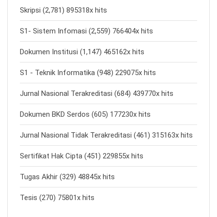
Skripsi (2,781) 895318x hits
S1- Sistem Infomasi (2,559) 766404x hits
Dokumen Institusi (1,147) 465162x hits
S1 - Teknik Informatika (948) 229075x hits
Jurnal Nasional Terakreditasi (684) 439770x hits
Dokumen BKD Serdos (605) 177230x hits
Jurnal Nasional Tidak Terakreditasi (461) 315163x hits
Sertifikat Hak Cipta (451) 229855x hits
Tugas Akhir (329) 48845x hits
Tesis (270) 75801x hits