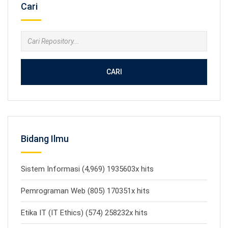
Cari
CARI
Bidang Ilmu
Sistem Informasi (4,969) 1935603x hits
Pemrograman Web (805) 170351x hits
Etika IT (IT Ethics) (574) 258232x hits