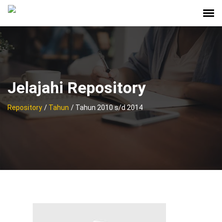
Jelajahi Repository
Repository
/
Tahun
/ Tahun 2010 s/d 2014