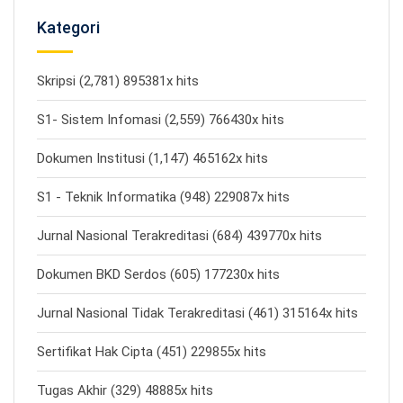
Kategori
Skripsi (2,781) 895381x hits
S1- Sistem Infomasi (2,559) 766430x hits
Dokumen Institusi (1,147) 465162x hits
S1 - Teknik Informatika (948) 229087x hits
Jurnal Nasional Terakreditasi (684) 439770x hits
Dokumen BKD Serdos (605) 177230x hits
Jurnal Nasional Tidak Terakreditasi (461) 315164x hits
Sertifikat Hak Cipta (451) 229855x hits
Tugas Akhir (329) 48885x hits