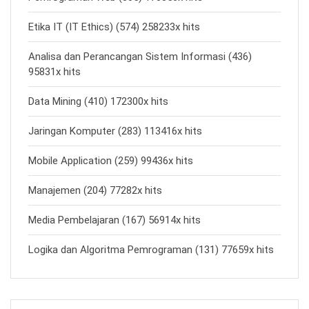
Etika IT (IT Ethics) (574) 258233x hits
Analisa dan Perancangan Sistem Informasi (436)
95831x hits
Data Mining (410) 172300x hits
Jaringan Komputer (283) 113416x hits
Mobile Application (259) 99436x hits
Manajemen (204) 77282x hits
Media Pembelajaran (167) 56914x hits
Logika dan Algoritma Pemrograman (131) 77659x hits