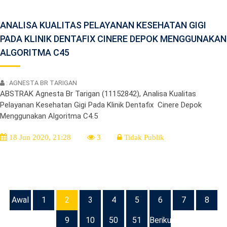
ANALISA KUALITAS PELAYANAN KESEHATAN GIGI
PADA KLINIK DENTAFIX CINERE DEPOK MENGGUNAKAN
ALGORITMA C45
: AGNESTA BR TARIGAN
ABSTRAK Agnesta Br Tarigan (11152842), Analisa Kualitas
Pelayanan Kesehatan Gigi Pada Klinik Dentafix Cinere Depok
Menggunakan Algoritma C4.5
18 Jun 2020, 21:28
3
Tidak Publik
Awal
1
2
3
4
5
6
7
8
9
10
50
51
Berikutnya