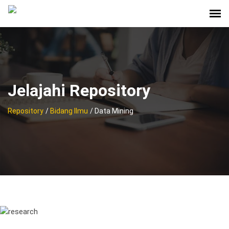
Jelajahi Repository
Repository
/
Bidang Ilmu
/ Data Mining