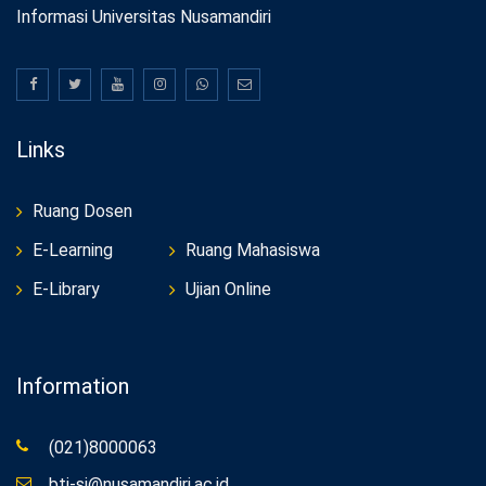
Informasi Universitas Nusamandiri
Links
Ruang Dosen
E-Learning
Ruang Mahasiswa
E-Library
Ujian Online
Information
(021)8000063
bti-si@nusamandiri.ac.id