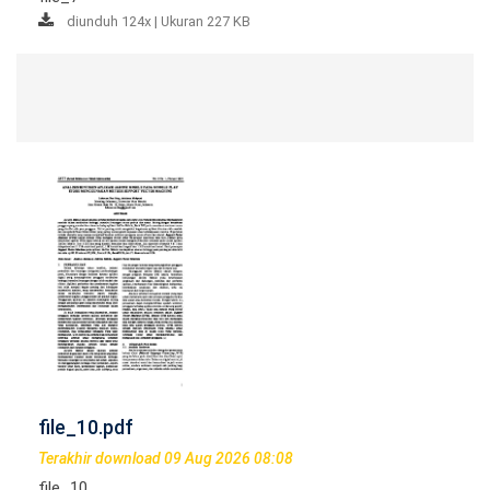
diunduh 124x | Ukuran 227 KB
file_10.pdf
Terakhir download 09 Aug 2026 08:08
file_10