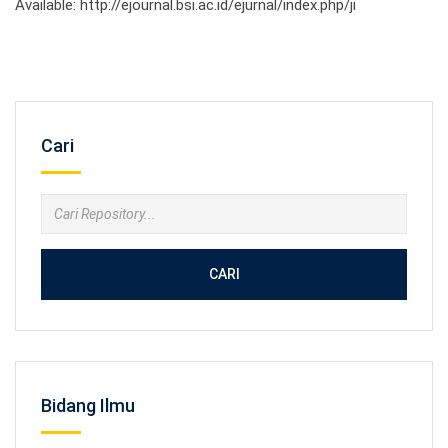
Available: http://ejournal.bsi.ac.id/ejurnal/index.php/ji
Cari
CARI
Bidang Ilmu