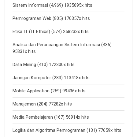
Sistem Informasi (4,969) 1935695x hits
Pemrograman Web (805) 170357x hits
Etika IT (IT Ethics) (574) 258233x hits
Analisa dan Perancangan Sistem Informasi (436)
95831x hits
Data Mining (410) 172300x hits
Jaringan Komputer (283) 113418x hits
Mobile Application (259) 99436x hits
Manajemen (204) 77282x hits
Media Pembelajaran (167) 56914x hits
Logika dan Algoritma Pemrograman (131) 77659x hits