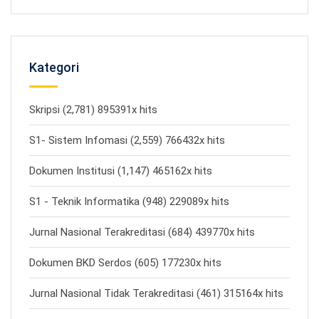
Kategori
Skripsi (2,781) 895391x hits
S1- Sistem Infomasi (2,559) 766432x hits
Dokumen Institusi (1,147) 465162x hits
S1 - Teknik Informatika (948) 229089x hits
Jurnal Nasional Terakreditasi (684) 439770x hits
Dokumen BKD Serdos (605) 177230x hits
Jurnal Nasional Tidak Terakreditasi (461) 315164x hits