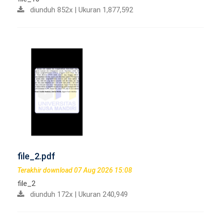
diunduh 852x | Ukuran 1,877,592
file_2.pdf
Terakhir download 07 Aug 2026 15:08
file_2
diunduh 172x | Ukuran 240,949