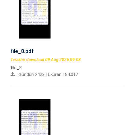
file_8.pdf
Terakhir download 09 Aug 2026 09:08
file_8
diunduh 242x | Ukuran 184,017