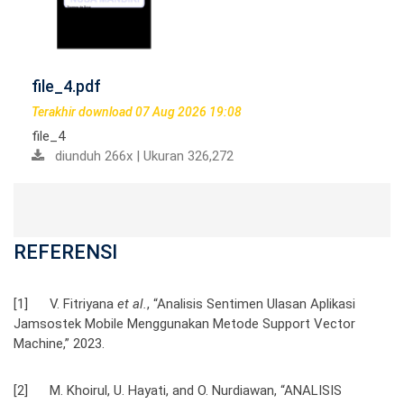
file_4.pdf
Terakhir download 07 Aug 2026 19:08
file_4
diunduh 266x | Ukuran 326,272
REFERENSI
[1] V. Fitriyana
et al.
, “Analisis Sentimen Ulasan Aplikasi
Jamsostek Mobile Menggunakan Metode Support Vector
Machine,” 2023.
[2] M. Khoirul, U. Hayati, and O. Nurdiawan, “ANALISIS