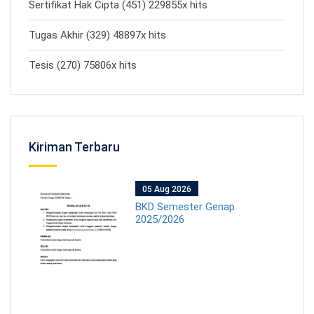
Sertifikat Hak Cipta (451) 229855x hits
Tugas Akhir (329) 48897x hits
Tesis (270) 75806x hits
Kiriman Terbaru
05 Aug 2026
BKD Semester Genap
2025/2026