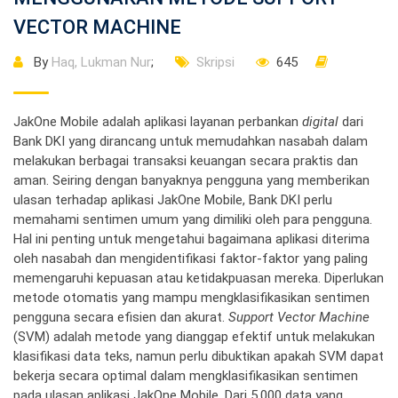
VECTOR MACHINE
By
Haq, Lukman Nur
;
Skripsi
645
JakOne Mobile adalah aplikasi layanan perbankan
digital
dari
Bank DKI yang dirancang untuk memudahkan nasabah dalam
melakukan berbagai transaksi keuangan secara praktis dan
aman. Seiring dengan banyaknya pengguna yang memberikan
ulasan terhadap aplikasi JakOne Mobile, Bank DKI perlu
memahami sentimen umum yang dimiliki oleh para pengguna.
Hal ini penting untuk mengetahui bagaimana aplikasi diterima
oleh nasabah dan mengidentifikasi faktor-faktor yang paling
memengaruhi kepuasan atau ketidakpuasan mereka. Diperlukan
metode otomatis yang mampu mengklasifikasikan sentimen
pengguna secara efisien dan akurat.
Support Vector Machine
(SVM) adalah metode yang dianggap efektif untuk melakukan
klasifikasi data teks, namun perlu dibuktikan apakah SVM dapat
bekerja secara optimal dalam mengklasifikasikan sentimen
pada ulasan aplikasi JakOne Mobile. Dari 5.000 data yang