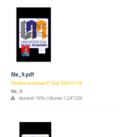
file_9.pdf
Terakhir download 07 Aug 2026 01:08
file_9
diunduh 169x | Ukuran 1,247,226