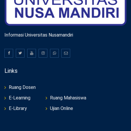
Informasi Universitas Nusamandiri
Links
Ruang Dosen
E-Learning
Ruang Mahasiswa
E-Library
Ujian Online