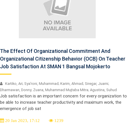
The Effect Of Organizational Commitment And
Organizational Citizenship Behavior (OCB) On Teacher
Job Satisfaction At SMAN 1 Bangsal Mojokerto
: Kartiko, Ari; Sya’roni, Muhammad; Karim, Ahmad; Siregar, Juarni;
Dharmawan, Donny; Zuana, Muhammad Mujtaba Mitra; Agustina, Suhud
Job satisfaction is an important concern for every organization to
be able to increase teacher productivity and maximum work, the
emergence of job sat
20 Jan 2023, 17:12
1239