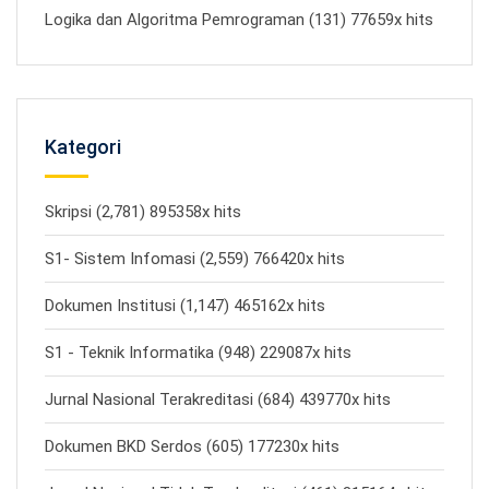
Logika dan Algoritma Pemrograman (131) 77659x hits
Kategori
Skripsi (2,781) 895358x hits
S1- Sistem Infomasi (2,559) 766420x hits
Dokumen Institusi (1,147) 465162x hits
S1 - Teknik Informatika (948) 229087x hits
Jurnal Nasional Terakreditasi (684) 439770x hits
Dokumen BKD Serdos (605) 177230x hits