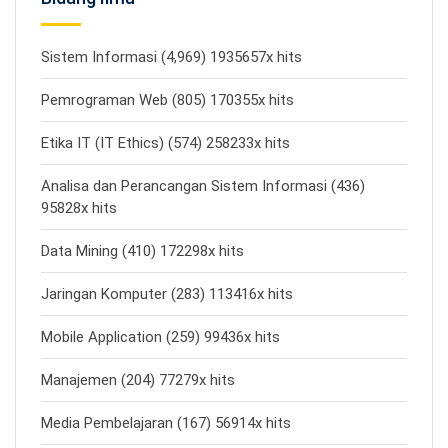
Sistem Informasi (4,969) 1935657x hits
Pemrograman Web (805) 170355x hits
Etika IT (IT Ethics) (574) 258233x hits
Analisa dan Perancangan Sistem Informasi (436)
95828x hits
Data Mining (410) 172298x hits
Jaringan Komputer (283) 113416x hits
Mobile Application (259) 99436x hits
Manajemen (204) 77279x hits
Media Pembelajaran (167) 56914x hits