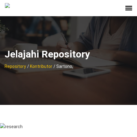
Jelajahi Repository
Repository
/
Kontributor
/ Sartono,