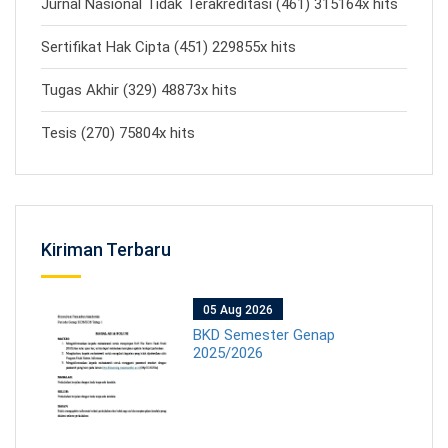
Jurnal Nasional Tidak Terakreditasi (461) 315164x hits
Sertifikat Hak Cipta (451) 229855x hits
Tugas Akhir (329) 48873x hits
Tesis (270) 75804x hits
Kiriman Terbaru
05 Aug 2026
BKD Semester Genap
2025/2026