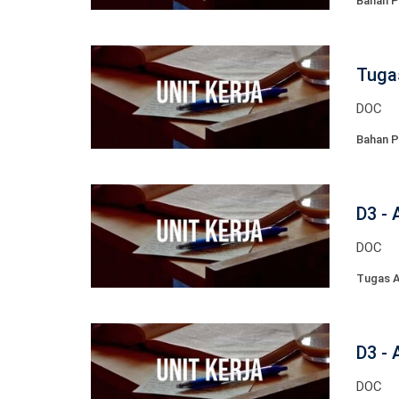
Bahan P
Tuga
DOC
Bahan P
D3 - 
DOC
Tugas A
D3 - 
DOC