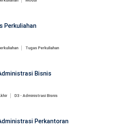
erkuliahan
Modul
s Perkuliahan
erkuliahan
Tugas Perkuliahan
Administrasi Bisnis
khir
D3 - Administrasi Bisnis
Administrasi Perkantoran