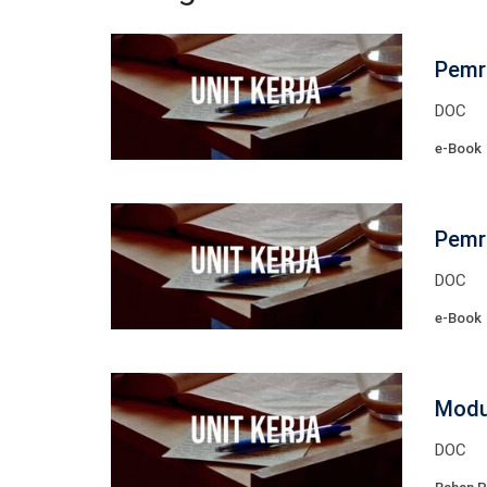
Pemr
DOC
e-Book
Pemr
DOC
e-Book
Modu
DOC