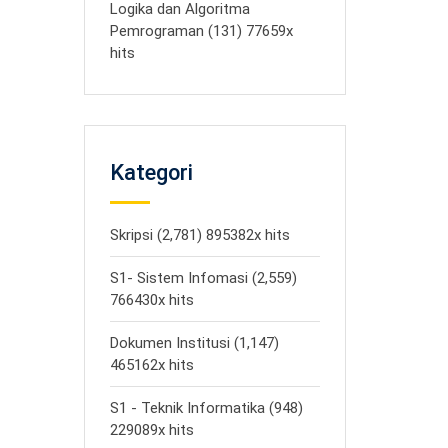
Logika dan Algoritma
Pemrograman (131) 77659x
hits
Kategori
Skripsi (2,781) 895382x hits
S1- Sistem Infomasi (2,559)
766430x hits
Dokumen Institusi (1,147)
465162x hits
S1 - Teknik Informatika (948)
229089x hits