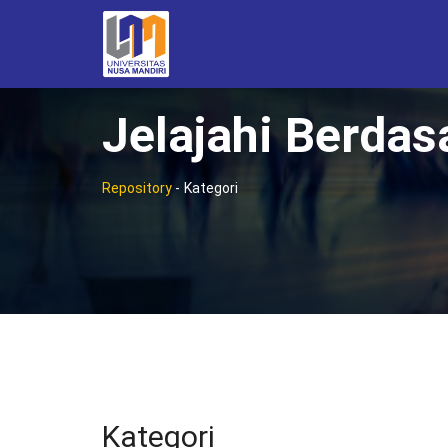
Jelajahi Berdas
Repository
-
Kategori
Kategori