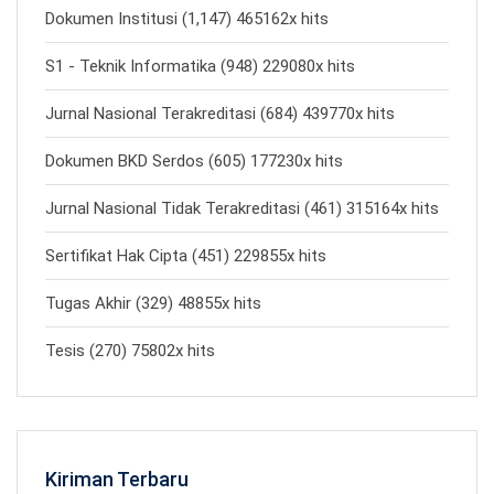
Dokumen Institusi (1,147) 465162x hits
S1 - Teknik Informatika (948) 229080x hits
Jurnal Nasional Terakreditasi (684) 439770x hits
Dokumen BKD Serdos (605) 177230x hits
Jurnal Nasional Tidak Terakreditasi (461) 315164x hits
Sertifikat Hak Cipta (451) 229855x hits
Tugas Akhir (329) 48855x hits
Tesis (270) 75802x hits
Kiriman Terbaru