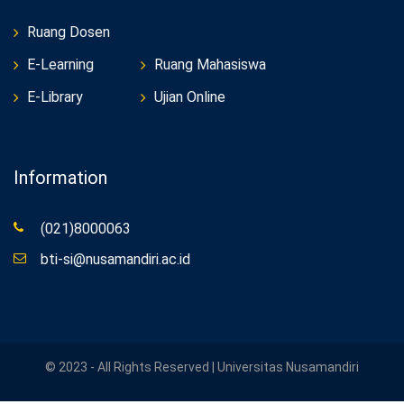
Ruang Dosen
E-Learning
Ruang Mahasiswa
E-Library
Ujian Online
Information
(021)8000063
bti-si@nusamandiri.ac.id
© 2023 - All Rights Reserved | Universitas Nusamandiri