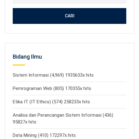
CARI
Bidang Ilmu
Sistem Informasi (4,969) 1935633x hits
Pemrograman Web (805) 170355x hits
Etika IT (IT Ethics) (574) 258233x hits
Analisa dan Perancangan Sistem Informasi (436)
95827x hits
Data Mining (410) 172297x hits