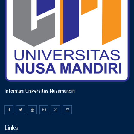
Informasi Universitas Nusamandiri
Links