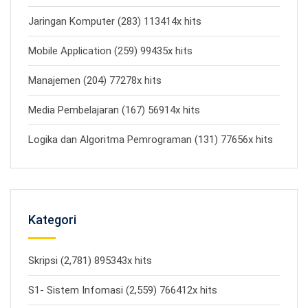
Jaringan Komputer (283) 113414x hits
Mobile Application (259) 99435x hits
Manajemen (204) 77278x hits
Media Pembelajaran (167) 56914x hits
Logika dan Algoritma Pemrograman (131) 77656x hits
Kategori
Skripsi (2,781) 895343x hits
S1- Sistem Infomasi (2,559) 766412x hits