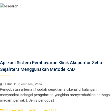
Aplikasi Sistem Pembayaran Klinik Akupuntur Sehat
Sejahtera Menggunakan Metode RAD
: Astuti, Puji; Yusnaeni, Wina
Pengobatan alternatif sudah sejak lama dikenal di kalangan
masyarakat sebagai pengobatan yangbisa menyembuhkan berbagai
macam penyakit. Jenis pengobat
09 Aug 2021, 19:28
3598