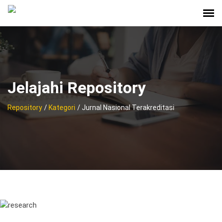
Jelajahi Repository
Repository
/
Kategori
/ Jurnal Nasional Terakreditasi