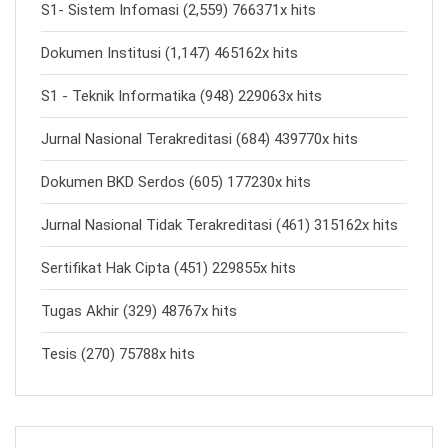
S1- Sistem Infomasi (2,559) 766371x hits
Dokumen Institusi (1,147) 465162x hits
S1 - Teknik Informatika (948) 229063x hits
Jurnal Nasional Terakreditasi (684) 439770x hits
Dokumen BKD Serdos (605) 177230x hits
Jurnal Nasional Tidak Terakreditasi (461) 315162x hits
Sertifikat Hak Cipta (451) 229855x hits
Tugas Akhir (329) 48767x hits
Tesis (270) 75788x hits