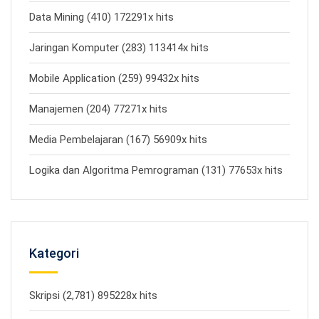
Data Mining (410) 172291x hits
Jaringan Komputer (283) 113414x hits
Mobile Application (259) 99432x hits
Manajemen (204) 77271x hits
Media Pembelajaran (167) 56909x hits
Logika dan Algoritma Pemrograman (131) 77653x hits
Kategori
Skripsi (2,781) 895228x hits