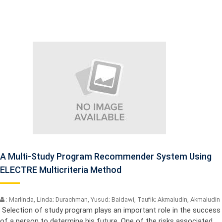
A Multi-Study Program Recommender System Using
ELECTRE Multicriteria Method
: Marlinda, Linda; Durachman, Yusud; Baidawi, Taufik; Akmaludin, Akmaludin
Selection of study program plays an important role in the success
of a person to determine his future. One of the risks associated