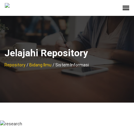
Jelajahi Repository
Repository
/
Bidang Ilmu
/ Sistem Informasi