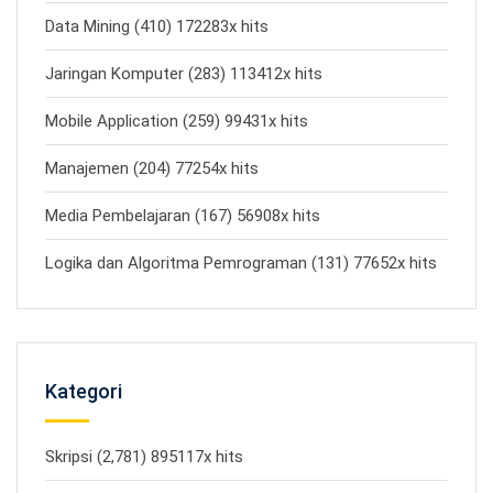
Data Mining (410) 172283x hits
Jaringan Komputer (283) 113412x hits
Mobile Application (259) 99431x hits
Manajemen (204) 77254x hits
Media Pembelajaran (167) 56908x hits
Logika dan Algoritma Pemrograman (131) 77652x hits
Kategori
Skripsi (2,781) 895117x hits