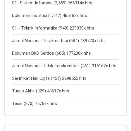
S1- Sistem Infomasi (2,559) 766314x hits
Dokumen Institusi (1,147) 465162x hits
S1 - Teknik Informatika (948) 229030x hits
Jurnal Nasional Terakreditasi (684) 439770x hits
Dokumen BKD Serdos (605) 177230x hits
Jurnal Nasional Tidak Terakreditasi (461) 315162x hits
Sertifikat Hak Cipta (451) 229855x hits
Tugas Akhir (329) 48617x hits
Tesis (270) 75767x hits