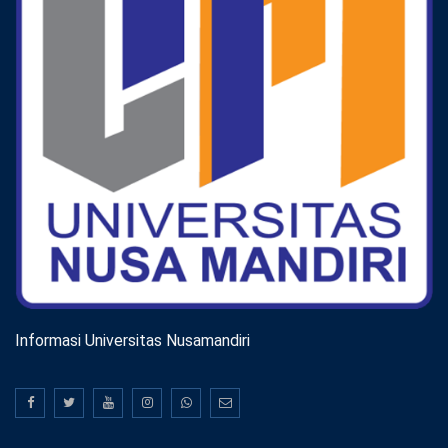
Informasi Universitas Nusamandiri