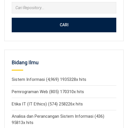
CARI
Bidang Ilmu
Sistem Informasi (4,969) 1935328x hits
Pemrograman Web (805) 170310x hits
Etika IT (IT Ethics) (574) 258226x hits
Analisa dan Perancangan Sistem Informasi (436)
95813x hits