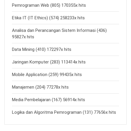
Pemrograman Web (805) 170355x hits
Etika IT (IT Ethics) (574) 258233x hits
Analisa dan Perancangan Sistem Informasi (436)
95827x hits
Data Mining (410) 172297x hits
Jaringan Komputer (283) 113414x hits
Mobile Application (259) 99435x hits
Manajemen (204) 77278x hits
Media Pembelajaran (167) 56914x hits
Logika dan Algoritma Pemrograman (131) 77656x hits