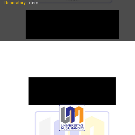
Repository
-
item