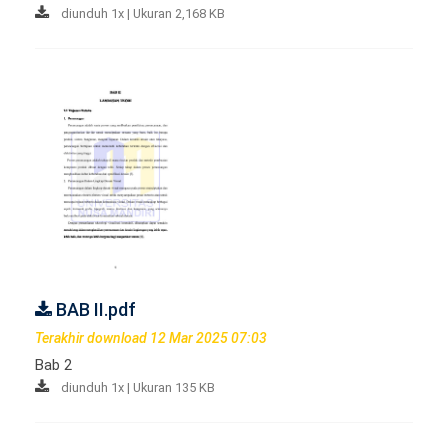
diunduh 1x | Ukuran 2,168 KB
BAB II.pdf
Terakhir download 12 Mar 2025 07:03
Bab 2
diunduh 1x | Ukuran 135 KB