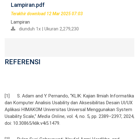
Lampiran.pdf
Terakhir download 12 Mar 2025 07:03
Lampiran
diunduh 1x | Ukuran 2,279,230
REFERENSI
[1] S. Adam and Y. Pernando, “KLIK: Kajian Ilmiah Informatika
dan Komputer Analisis Usability dan Aksesibilitas Desain UI/UX
Aplikasi HIMAKOM Universitas Universal Menggunakan System
Usability Scale,”
Media Online
, vol. 4, no. 5, pp. 2389–2397, 2024,
doi: 10.30865/klik.v4i5.1479.