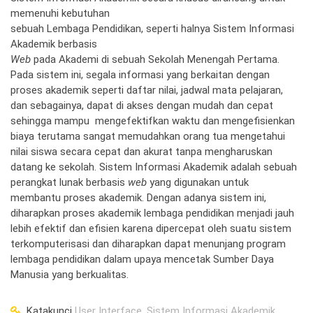
memenuhi kebutuhan
sebuah Lembaga Pendidikan, seperti halnya Sistem Informasi
Akademik berbasis
Web
pada Akademi di sebuah Sekolah Menengah Pertama.
Pada sistem ini, segala informasi yang berkaitan dengan
proses akademik seperti daftar nilai, jadwal mata pelajaran,
dan sebagainya, dapat di akses dengan mudah dan cepat
sehingga mampu mengefektifkan waktu dan mengefisienkan
biaya terutama sangat memudahkan orang tua mengetahui
nilai siswa secara cepat dan akurat tanpa mengharuskan
datang ke sekolah. Sistem Informasi Akademik adalah sebuah
perangkat lunak berbasis
web
yang digunakan untuk
membantu proses akademik. Dengan adanya sistem ini,
diharapkan proses akademik lembaga pendidikan menjadi jauh
lebih efektif dan efisien karena dipercepat oleh suatu sistem
terkomputerisasi dan diharapkan dapat menunjang program
lembaga pendidikan dalam upaya mencetak Sumber Daya
Manusia yang berkualitas.
Katakunci
User Interface, Sistem Informasi Akademik,