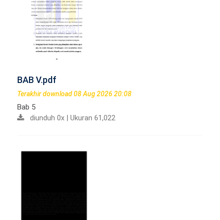
BAB V.pdf
Terakhir download 08 Aug 2026 20:08
Bab 5
diunduh 0x | Ukuran 61,022