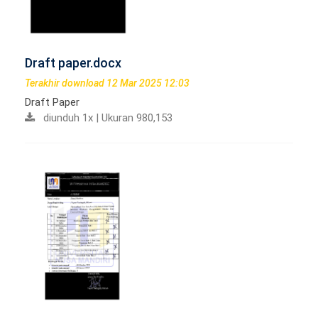
Draft paper.docx
Terakhir download 12 Mar 2025 12:03
Draft Paper
diunduh 1x | Ukuran 980,153