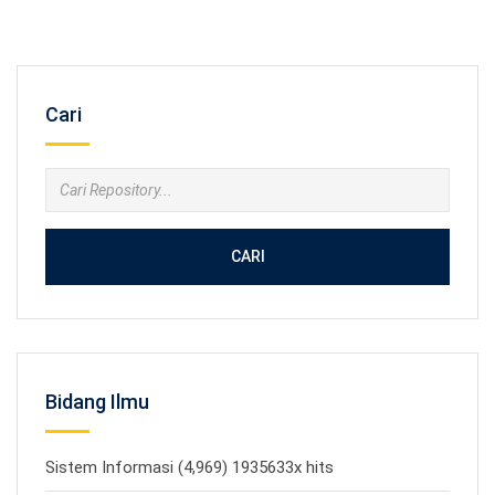
Cari
CARI
Bidang Ilmu
Sistem Informasi (4,969) 1935633x hits