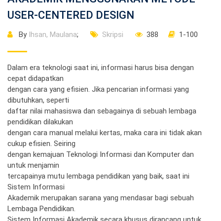
USER-CENTERED DESIGN
By
Ihsan, Maulana
;
Skripsi
388
1-100
Dalam era teknologi saat ini, informasi harus bisa dengan
cepat didapatkan
dengan cara yang efisien. Jika pencarian informasi yang
dibutuhkan, seperti
daftar nilai mahasiswa dan sebagainya di sebuah lembaga
pendidikan dilakukan
dengan cara manual melalui kertas, maka cara ini tidak akan
cukup efisien. Seiring
dengan kemajuan Teknologi Informasi dan Komputer dan
untuk menjamin
tercapainya mutu lembaga pendidikan yang baik, saat ini
Sistem Informasi
Akademik merupakan sarana yang mendasar bagi sebuah
Lembaga Pendidikan.
Sistem Informasi Akademik secara khusus dirancang untuk