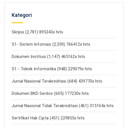
Kategori
Skripsi (2,781) 895343x hits
S1- Sistem Infomasi (2,559) 766412x hits
Dokumen Institusi (1,147) 465162x hits
S1 - Teknik Informatika (948) 229079x hits
Jurnal Nasional Terakreditasi (684) 439770x hits
Dokumen BKD Serdos (605) 177230x hits
Jurnal Nasional Tidak Terakreditasi (461) 315164x hits
Sertifikat Hak Cipta (451) 229855x hits