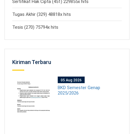
Sertifikat Hak Cipta (451) 229855x hits
Tugas Akhir (329) 48818x hits
Tesis (270) 75794x hits
Kiriman Terbaru
05 Aug 2026
BKD Semester Genap
2025/2026