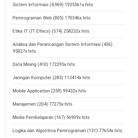
Sistem Informasi (4,969) 1935561x hits
Pemrograman Web (805) 170346x hits
Etika IT (IT Ethics) (574) 258232x hits
Analisa dan Perancangan Sistem Informasi (436)
95827x hits
Data Mining (410) 172295x hits
Jaringan Komputer (283) 113414x hits
Mobile Application (259) 99432x hits
Manajemen (204) 77275x hits
Media Pembelajaran (167) 56909x hits
Logika dan Algoritma Pemrograman (131) 77654x hits