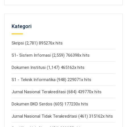
Kategori
Skripsi (2,781) 895276x hits
S1- Sistem Infomasi (2,559) 766398x hits
Dokumen Institusi (1,147) 465162x hits
S1 - Teknik Informatika (948) 229071x hits
Jurnal Nasional Terakreditasi (684) 439770x hits
Dokumen BKD Serdos (605) 177230x hits
Jurnal Nasional Tidak Terakreditasi (461) 315162x hits