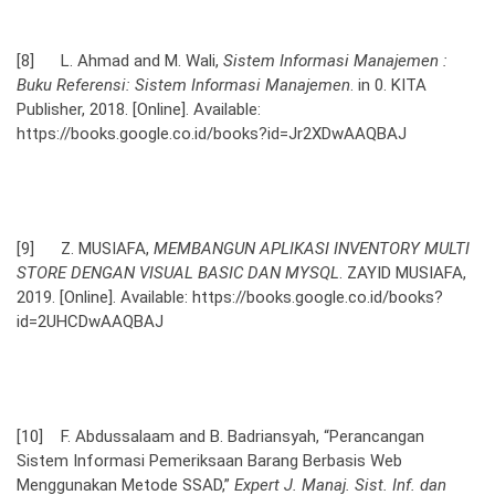
[8] L. Ahmad and M. Wali,
Sistem Informasi Manajemen :
Buku Referensi: Sistem Informasi Manajemen
. in 0. KITA
Publisher, 2018. [Online]. Available:
https://books.google.co.id/books?id=Jr2XDwAAQBAJ
[9] Z. MUSIAFA,
MEMBANGUN APLIKASI INVENTORY MULTI
STORE DENGAN VISUAL BASIC DAN MYSQL
. ZAYID MUSIAFA,
2019. [Online]. Available: https://books.google.co.id/books?
id=2UHCDwAAQBAJ
[10] F. Abdussalaam and B. Badriansyah, “Perancangan
Sistem Informasi Pemeriksaan Barang Berbasis Web
Menggunakan Metode SSAD,”
Expert J. Manaj. Sist. Inf. dan