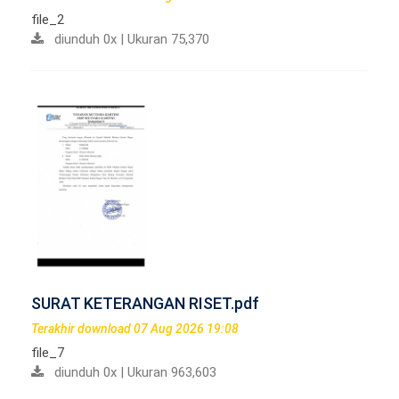
file_2
diunduh 0x | Ukuran 75,370
SURAT KETERANGAN RISET.pdf
Terakhir download 07 Aug 2026 19:08
file_7
diunduh 0x | Ukuran 963,603