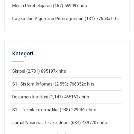
Media Pembelajaran (167) 56909x hits
Logika dan Algoritma Pemrograman (131) 77653x hits
Kategori
Skripsi (2,781) 895197x hits
S1- Sistem Infomasi (2,559) 766352x hits
Dokumen Institusi (1,147) 465162x hits
S1 - Teknik Informatika (948) 229052x hits
Jurnal Nasional Terakreditasi (684) 439770x hits