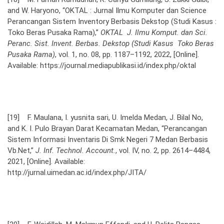
and W. Haryono, “OKTAL : Jurnal Ilmu Komputer dan Science
Perancangan Sistem Inventory Berbasis Dekstop (Studi Kasus :
Toko Beras Pusaka Rama),”
OKTAL J. Ilmu Komput. dan Sci.
Peranc. Sist. Invent. Berbas. Dekstop (Studi Kasus Toko Beras
Pusaka Rama)
, vol. 1, no. 08, pp. 1187–1192, 2022, [Online].
Available: https://journal.mediapublikasi.id/index.php/oktal
[19] F. Maulana, I. yusnita sari, U. Imelda Medan, J. Bilal No,
and K. I. Pulo Brayan Darat Kecamatan Medan, “Perancangan
Sistem Informasi Inventaris Di Smk Negeri 7 Medan Berbasis
Vb.Net,”
J. Inf. Technol. Account.
, vol. IV, no. 2, pp. 2614–4484,
2021, [Online]. Available:
http://jurnal.uimedan.ac.id/index.php/JITA/