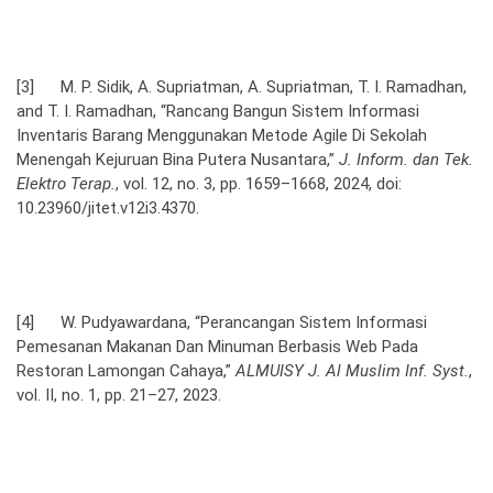
[3] M. P. Sidik, A. Supriatman, A. Supriatman, T. I. Ramadhan,
and T. I. Ramadhan, “Rancang Bangun Sistem Informasi
Inventaris Barang Menggunakan Metode Agile Di Sekolah
Menengah Kejuruan Bina Putera Nusantara,”
J. Inform. dan Tek.
Elektro Terap.
, vol. 12, no. 3, pp. 1659–1668, 2024, doi:
10.23960/jitet.v12i3.4370.
[4] W. Pudyawardana, “Perancangan Sistem Informasi
Pemesanan Makanan Dan Minuman Berbasis Web Pada
Restoran Lamongan Cahaya,”
ALMUISY J. Al Muslim Inf. Syst.
,
vol. II, no. 1, pp. 21–27, 2023.