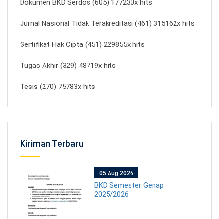
Dokumen BKD Serdos (605) 177230x hits
Jurnal Nasional Tidak Terakreditasi (461) 315162x hits
Sertifikat Hak Cipta (451) 229855x hits
Tugas Akhir (329) 48719x hits
Tesis (270) 75783x hits
Kiriman Terbaru
05 Aug 2026
BKD Semester Genap
2025/2026