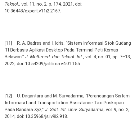
Teknol.
, vol. 11, no. 2, p. 174, 2021, doi:
10.36448/expert.v11i2.2167.
[11] R. A. Badres and I. Idris, “Sistem Informasi Stok Gudang
TI Berbasis Aplikasi Desktop Pada Terminal Peti Kemas
Belawan,”
J. Multimed. dan Teknol. Inf.
, vol. 4, no. 01, pp. 7–13,
2022, doi: 10.54209/jatilima.v4i01.155.
[12] U. Dirgantara and M. Suryadarma, “Perancangan Sistem
Informasi Land Transportation Assistance Taxi Puskopau
Pada Bandara Xyz,”
J. Sist. Inf. Univ. Suryadarma
, vol. 9, no. 2,
2014, doi: 10.35968/jsi.v9i2.918.