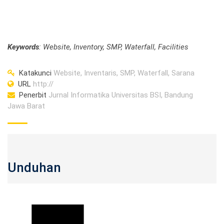
Keywords
: Website, Inventory, SMP, Waterfall, Facilities
Katakunci
Website, Inventaris, SMP, Waterfall, Sarana
URL
http://
Penerbit
Jurnal Informatika Universitas BSI, Bandung
Jawa Barat
Unduhan