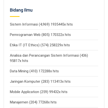
Bidang Ilmu
Sistem Informasi (4,969) 1935445x hits
Pemrograman Web (805) 170322x hits
Etika IT (IT Ethics) (574) 258229x hits
Analisa dan Perancangan Sistem Informasi (436)
95817x hits
Data Mining (410) 172288x hits
Jaringan Komputer (283) 113413x hits
Mobile Application (259) 99432x hits
Manajemen (204) 77268x hits