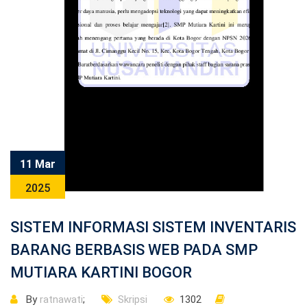
11 Mar
2025
SISTEM INFORMASI SISTEM INVENTARIS
BARANG BERBASIS WEB PADA SMP
MUTIARA KARTINI BOGOR
By
ratnawati
;
Skripsi
1302