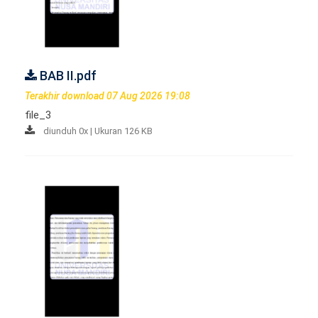
BAB II.pdf
Terakhir download 07 Aug 2026 19:08
file_3
diunduh 0x | Ukuran 126 KB