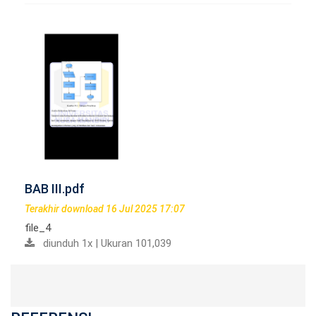
BAB III.pdf
Terakhir download 16 Jul 2025 17:07
file_4
diunduh 1x | Ukuran 101,039