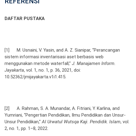
REFERENSI
DAFTAR PUSTAKA
[1] M. Usnaini, V. Yasin, and A. Z. Sianipar, “Perancangan
sistem informasi inventarisasi aset berbasis web
menggunakan metode waterfall,”
J. Manajamen Inform.
Jayakarta
, vol. 1, no. 1, p. 36, 2021, doi:
10.52362/jmijayakarta.v1i1.415.
[2] A. Rahman, S. A. Munandar, A. Fitriani, Y. Karlina, and
Yumriani, “Pengertian Pendidikan, Ilmu Pendidikan dan Unsur-
Unsur Pendidikan,”
Al Urwatul Wutsqa Kaji. Pendidik. Islam
, vol.
2, no. 1, pp. 1–8, 2022.