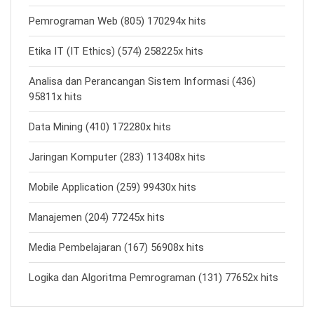
Pemrograman Web (805) 170294x hits
Etika IT (IT Ethics) (574) 258225x hits
Analisa dan Perancangan Sistem Informasi (436)
95811x hits
Data Mining (410) 172280x hits
Jaringan Komputer (283) 113408x hits
Mobile Application (259) 99430x hits
Manajemen (204) 77245x hits
Media Pembelajaran (167) 56908x hits
Logika dan Algoritma Pemrograman (131) 77652x hits