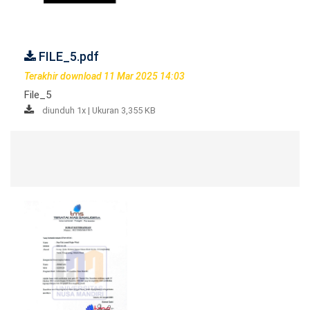
FILE_5.pdf
Terakhir download 11 Mar 2025 14:03
File_5
diunduh 1x | Ukuran 3,355 KB