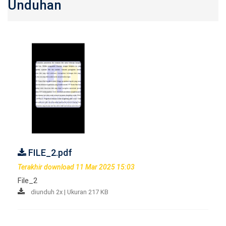
Unduhan
FILE_2.pdf
Terakhir download 11 Mar 2025 15:03
File_2
diunduh 2x | Ukuran 217 KB