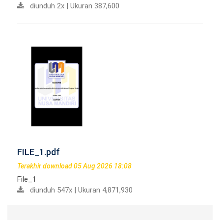
diunduh 2x | Ukuran 387,600
FILE_1.pdf
Terakhir download 05 Aug 2026 18:08
File_1
diunduh 547x | Ukuran 4,871,930