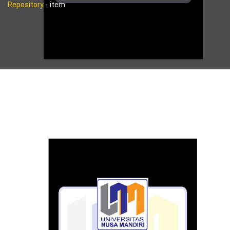
Repository
-
item