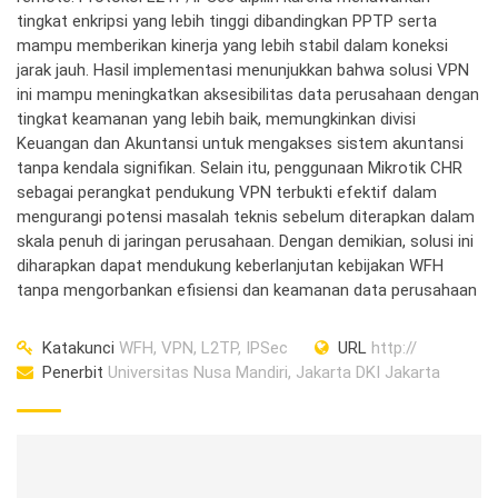
tingkat enkripsi yang lebih tinggi dibandingkan PPTP serta
mampu memberikan kinerja yang lebih stabil dalam koneksi
jarak jauh. Hasil implementasi menunjukkan bahwa solusi VPN
ini mampu meningkatkan aksesibilitas data perusahaan dengan
tingkat keamanan yang lebih baik, memungkinkan divisi
Keuangan dan Akuntansi untuk mengakses sistem akuntansi
tanpa kendala signifikan. Selain itu, penggunaan Mikrotik CHR
sebagai perangkat pendukung VPN terbukti efektif dalam
mengurangi potensi masalah teknis sebelum diterapkan dalam
skala penuh di jaringan perusahaan. Dengan demikian, solusi ini
diharapkan dapat mendukung keberlanjutan kebijakan WFH
tanpa mengorbankan efisiensi dan keamanan data perusahaan
Katakunci
WFH, VPN, L2TP, IPSec
URL
http://
Penerbit
Universitas Nusa Mandiri, Jakarta DKI Jakarta