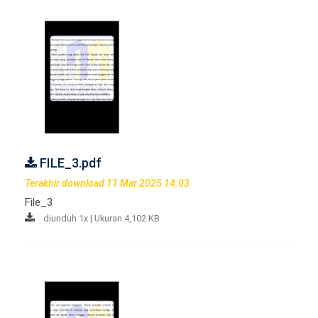
FILE_3.pdf
Terakhir download 11 Mar 2025 14:03
File_3
diunduh 1x | Ukuran 4,102 KB