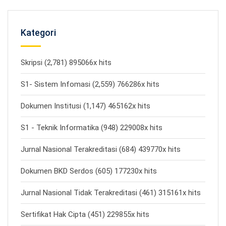
Kategori
Skripsi (2,781) 895066x hits
S1- Sistem Infomasi (2,559) 766286x hits
Dokumen Institusi (1,147) 465162x hits
S1 - Teknik Informatika (948) 229008x hits
Jurnal Nasional Terakreditasi (684) 439770x hits
Dokumen BKD Serdos (605) 177230x hits
Jurnal Nasional Tidak Terakreditasi (461) 315161x hits
Sertifikat Hak Cipta (451) 229855x hits