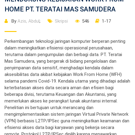
HOME PT. TERATAI MAS SAMUDERA
By
Azis, Abdul
;
Skripsi
546
1-17
Perkembangan teknologi jaringan komputer berperan penting
dalam meningkatkan efisiensi operasional perusahaan,
terutama dalam pengumpulan dan berbagi data. PT. Teratai
Mas Samudera, yang bergerak di bidang pengelolaan dan
penyimpanan data sensitif, menghadapi kendala dalam
aksesibilitas data akibat kebijakan Work From Home (WFH)
selama pandemi Covid-19. Kendala utama yang dihadapi adalah
keterbatasan akses data secara aman dan efisien bagi
beberapa divisi, terutama Keuangan dan Akuntansi, yang
memerlukan akses ke perangkat lunak akuntansi internal.
Penelitian ini bertujuan untuk merancang dan
mengimplementasikan sistem jaringan Virtual Private Network
(VPN) berbasis L2TP/IPSec guna meningkatkan keamanan dan
efisiensi akses data bagi karyawan yang bekerja secara
remote. Protokol L2TP/IPSec dipilih karena menawarkan