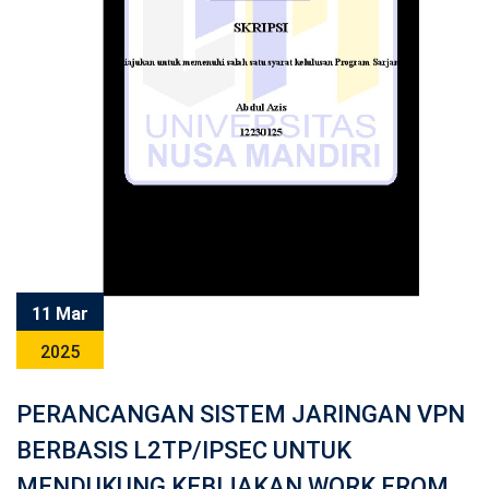
11 Mar
2025
PERANCANGAN SISTEM JARINGAN VPN
BERBASIS L2TP/IPSEC UNTUK
MENDUKUNG KEBIJAKAN WORK FROM