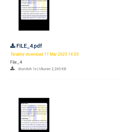
FILE_4.pdf
Terakhir download 11 Mar 2025 14:03
File_4
diunduh 1x | Ukuran 2,265 KB